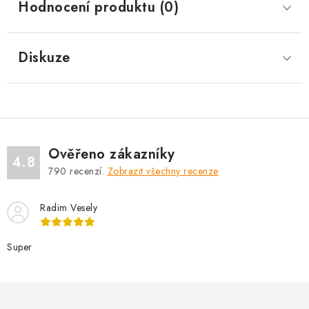
Hodnocení produktu (0)
Diskuze
Ověřeno zákazníky
4.8
790
recenzí.
Zobrazit všechny recenze
Radim Vesely
Super