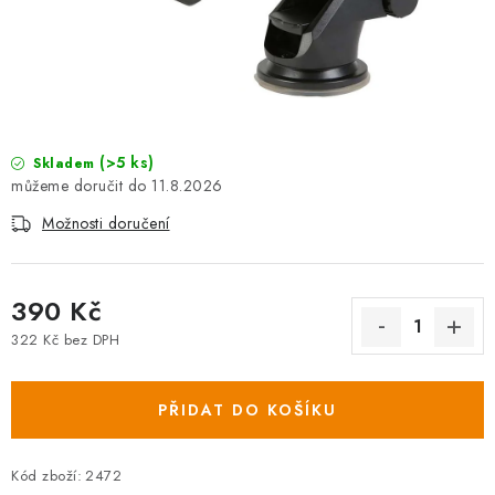
(>5 ks)
Skladem
11.8.2026
Možnosti doručení
390 Kč
322 Kč bez DPH
Měrná cena:
PŘIDAT DO KOŠÍKU
Kód zboží:
2472