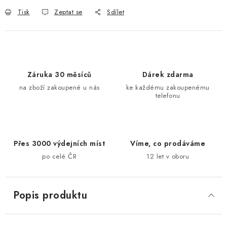
Tisk
Zeptat se
Sdílet
Záruka 30 měsíců
Dárek zdarma
na zboží zakoupené u nás
ke každému zakoupenému
telefonu
Přes 3000 výdejních míst
Víme, co prodáváme
po celé ČR
12 let v oboru
Popis produktu