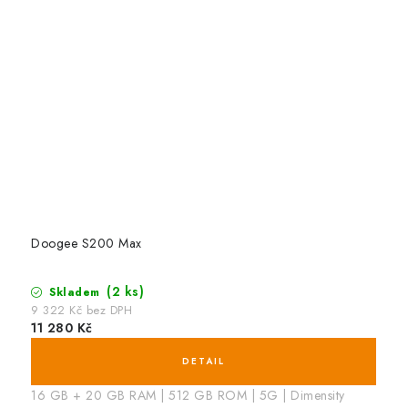
Doogee S200 Max
(2 ks)
Skladem
9 322 Kč bez DPH
11 280 Kč
16 GB + 20 GB RAM | 512 GB ROM | 5G | Dimensity