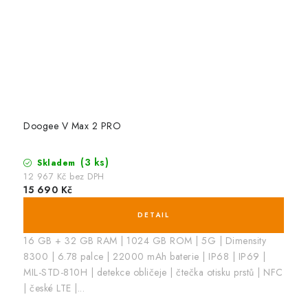
Doogee V Max 2 PRO
(3 ks)
Skladem
12 967 Kč bez DPH
15 690 Kč
16 GB + 32 GB RAM | 1024 GB ROM | 5G | Dimensity
8300 | 6.78 palce | 22000 mAh baterie | IP68 | IP69 |
MIL-STD-810H | detekce obličeje | čtečka otisku prstů | NFC
| české LTE |...