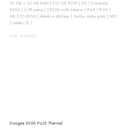
16 GB + 32 GB RAM | 512 GB ROM | 5G | Dimensity
8300 | 6.78 palce | 22000 mAh baterie | IP68 | IP69 |
MIL-STD-810H | detekce obličeje | čtečka otisku prstů | NFC
| české LTE |...
Kód:
1600/ED
Doogee S300 PLUS Thermal