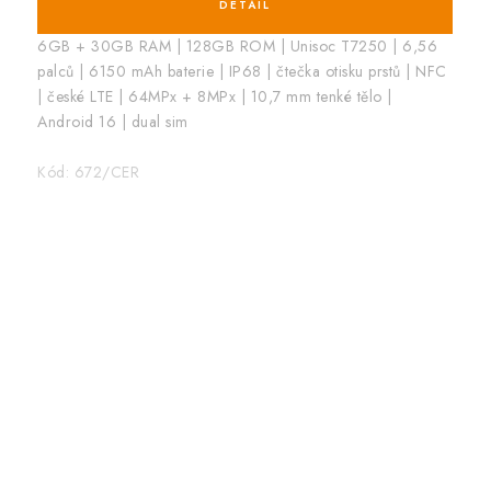
6GB + 30GB RAM | 128GB ROM | Unisoc T7250 | 6,56
palců | 6150 mAh baterie | IP68 | čtečka otisku prstů | NFC
| české LTE | 64MPx + 8MPx | 10,7 mm tenké tělo |
Android 16 | dual sim
Kód:
672/CER