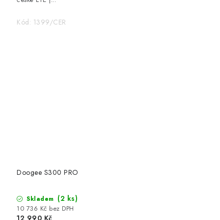
Kód:
1399/CER
Doogee S300 PRO
(2 ks)
Skladem
10 736 Kč bez DPH
12 990 Kč