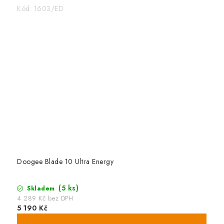
Kód:
1603/ED
Doogee Blade 10 Ultra Energy
(5 ks)
Skladem
4 289 Kč bez DPH
5 190 Kč