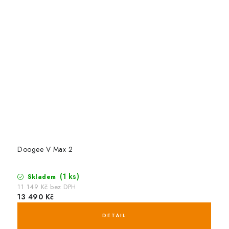
Doogee V Max 2
(1 ks)
Skladem
11 149 Kč bez DPH
13 490 Kč