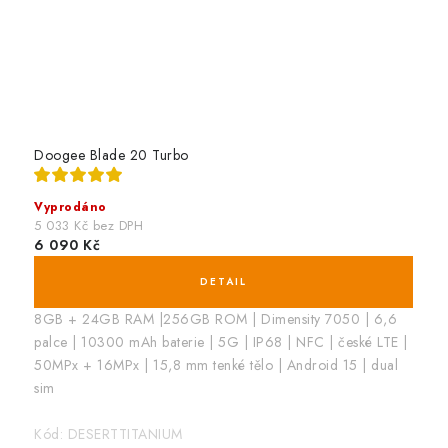
Doogee Blade 20 Turbo
Vyprodáno
5 033 Kč bez DPH
6 090 Kč
8GB + 24GB RAM |256GB ROM | Dimensity 7050 | 6,6
palce | 10300 mAh baterie | 5G | IP68 | NFC | české LTE |
50MPx + 16MPx | 15,8 mm tenké tělo | Android 15 | dual
sim
Kód:
DESERTTITANIUM