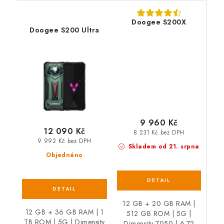
Doogee S200X
Doogee S200 Ultra
9 960 Kč
12 090 Kč
8 231 Kč bez DPH
9 992 Kč bez DPH
Skladem od 21. srpna
Objednáno
12 GB + 20 GB RAM |
12 GB + 36 GB RAM | 1
512 GB ROM | 5G |
TB ROM | 5G | Dimensity
Dimensity 7050 | 6.72