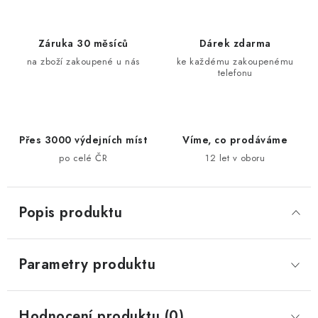
Záruka 30 měsíců
Dárek zdarma
na zboží zakoupené u nás
ke každému zakoupenému
telefonu
Přes 3000 výdejních míst
Víme, co prodáváme
po celé ČR
12 let v oboru
Popis produktu
Parametry produktu
Hodnocení produktu (0)