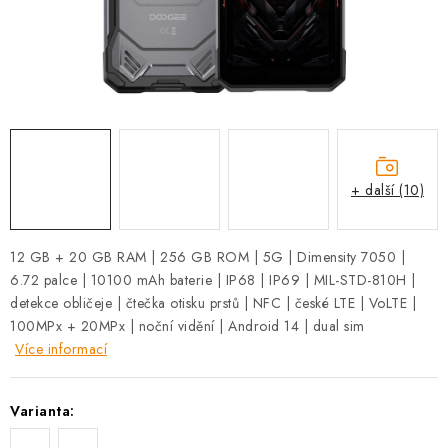
+ další (10)
12 GB + 20 GB RAM | 256 GB ROM | 5G | Dimensity 7050 |
6.72 palce | 10100 mAh baterie | IP68 | IP69 | MIL-STD-810H |
detekce obličeje | čtečka otisku prstů | NFC | české LTE | VoLTE |
100MPx + 20MPx | noční vidění | Android 14 | dual sim
Více informací
Varianta: