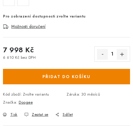
Pro zobrazení dostupnosti zvolte variantu
Možnosti doručení
7 998 Kč
6 610 Kč bez DPH
Měrná cena:
PŘIDAT DO KOŠÍKU
Kód zboží:
Zvolte variantu
Záruka
:
30 měsíců
Značka:
Doogee
Tisk
Zeptat se
Sdílet