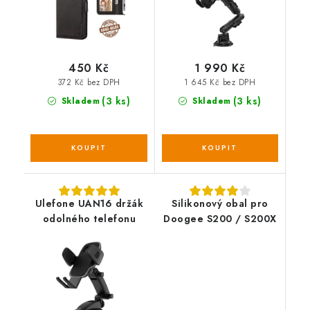
450 Kč
1 990 Kč
372 Kč bez DPH
1 645 Kč bez DPH
(3 ks)
(3 ks)
Skladem
Skladem
Ulefone UAN16 držák
Silikonový obal pro
odolného telefonu
Doogee S200 / S200X