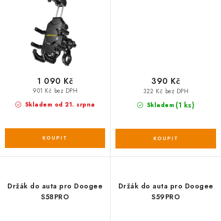
1 090 Kč
390 Kč
901 Kč bez DPH
322 Kč bez DPH
(1 ks)
Skladem od 21. srpna
Skladem
Držák do auta pro Doogee
Držák do auta pro Doogee
S58PRO
S59PRO