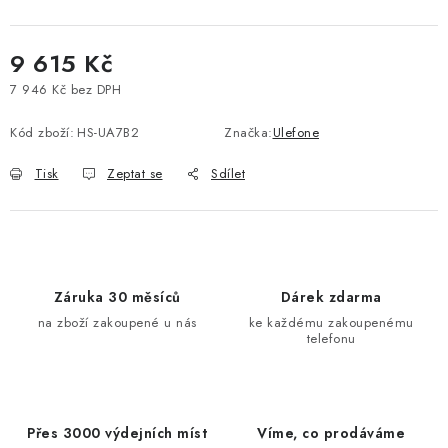
9 615 Kč
7 946 Kč bez DPH
Měrná cena:
Kód zboží:
HS-UA7B2
Značka:
Ulefone
Tisk
Zeptat se
Sdílet
Záruka 30 měsíců
Dárek zdarma
na zboží zakoupené u nás
ke každému zakoupenému
telefonu
Přes 3000 výdejních míst
Víme, co prodáváme