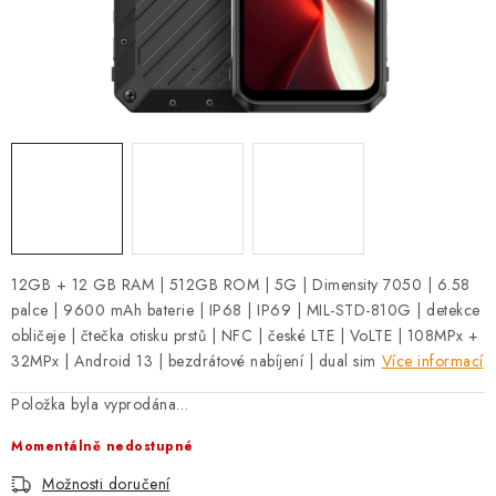
12GB + 12 GB RAM | 512GB ROM | 5G | Dimensity 7050 | 6.58
palce | 9600 mAh baterie | IP68 | IP69 | MIL-STD-810G | detekce
obličeje | čtečka otisku prstů | NFC | české LTE | VoLTE | 108MPx +
32MPx | Android 13 | bezdrátové nabíjení | dual sim
Více informací
Položka byla vyprodána…
Momentálně nedostupné
Možnosti doručení