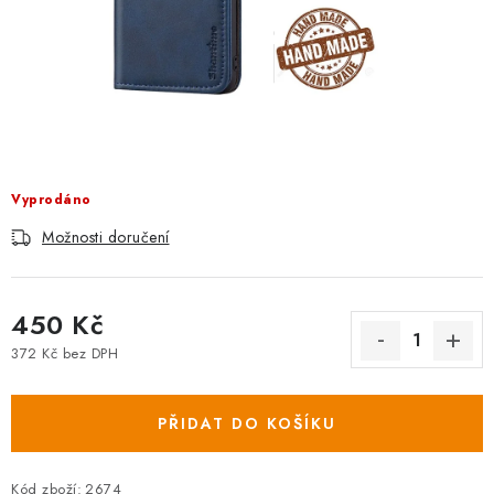
Vyprodáno
Možnosti doručení
450 Kč
372 Kč bez DPH
Měrná cena:
PŘIDAT DO KOŠÍKU
Kód zboží:
2674