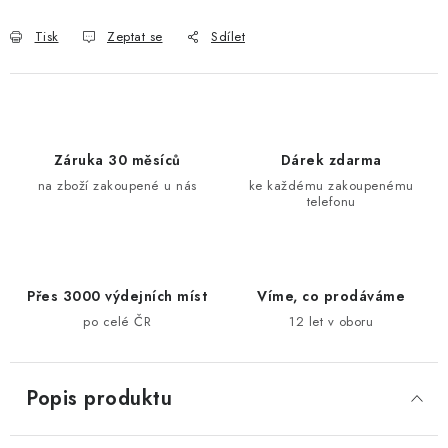
Tisk
Zeptat se
Sdílet
Záruka 30 měsíců
Dárek zdarma
na zboží zakoupené u nás
ke každému zakoupenému
telefonu
Přes 3000 výdejních míst
Víme, co prodáváme
po celé ČR
12 let v oboru
Popis produktu