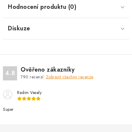
Hodnocení produktu (0)
Diskuze
Ověřeno zákazníky
4.8
790
recenzí.
Zobrazit všechny recenze
Radim Vesely
Super