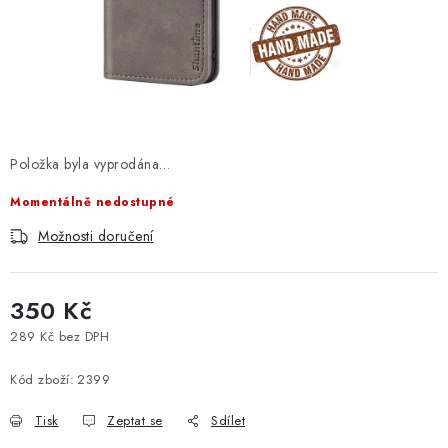
Položka byla vyprodána…
Momentálně nedostupné
Možnosti doručení
350 Kč
289 Kč bez DPH
Měrná cena:
Kód zboží:
2399
Tisk
Zeptat se
Sdílet