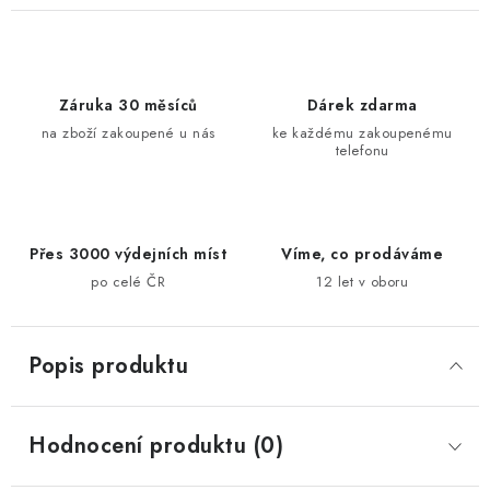
Záruka 30 měsíců
Dárek zdarma
na zboží zakoupené u nás
ke každému zakoupenému
telefonu
Přes 3000 výdejních míst
Víme, co prodáváme
po celé ČR
12 let v oboru
Popis produktu
Hodnocení produktu (0)