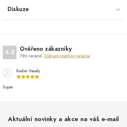
Diskuze
Ověřeno zákazníky
4.8
790
recenzí.
Zobrazit všechny recenze
Radim Vesely
Super
Aktuální novinky a akce na váš e-mail