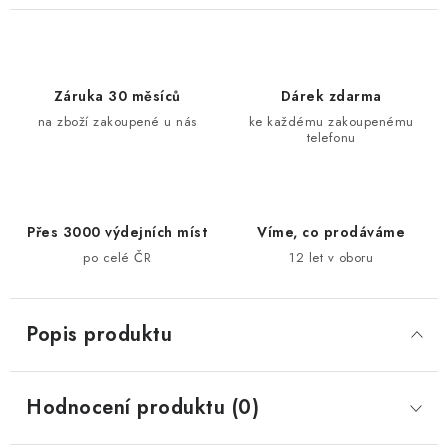
Záruka 30 měsíců
Dárek zdarma
na zboží zakoupené u nás
ke každému zakoupenému
telefonu
Přes 3000 výdejních míst
Víme, co prodáváme
po celé ČR
12 let v oboru
Popis produktu
Hodnocení produktu (0)