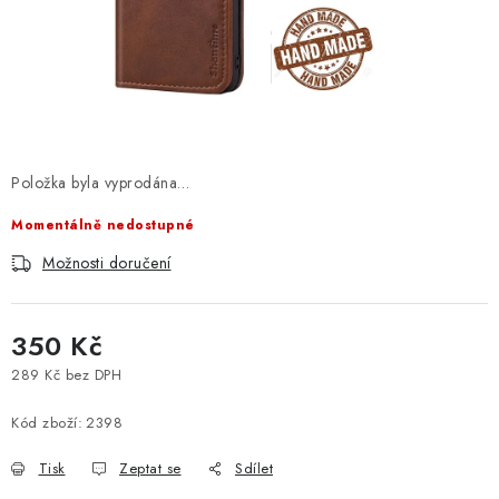
Položka byla vyprodána…
Momentálně nedostupné
Možnosti doručení
350 Kč
289 Kč bez DPH
Měrná cena:
Kód zboží:
2398
Tisk
Zeptat se
Sdílet