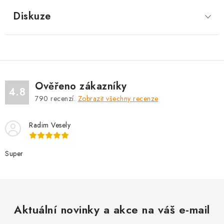
Diskuze
Ověřeno zákazníky
4.8
790
recenzí.
Zobrazit všechny recenze
Radim Vesely
Super
Aktuální novinky a akce na váš e-mail