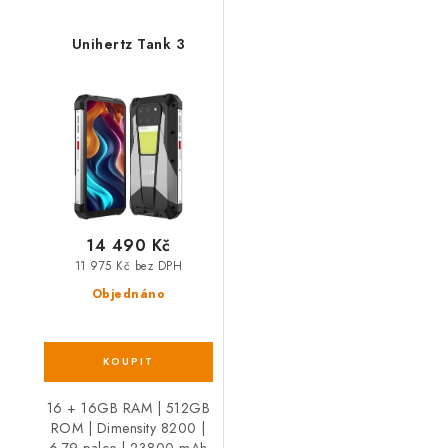
Unihertz Tank 3
14 490 Kč
11 975 Kč bez DPH
Objednáno
16 + 16GB RAM | 512GB
ROM | Dimensity 8200 |
6.79 palce | 23800 mAh