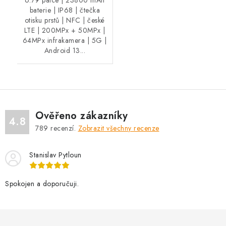
baterie | IP68 | čtečka
otisku prstů | NFC | české
LTE | 200MPx + 50MPx |
64MPx infrakamera | 5G |
Android 13...
Ověřeno zákazníky
4.8
789
recenzí.
Zobrazit všechny recenze
Stanislav Pytloun
Spokojen a doporučuji.