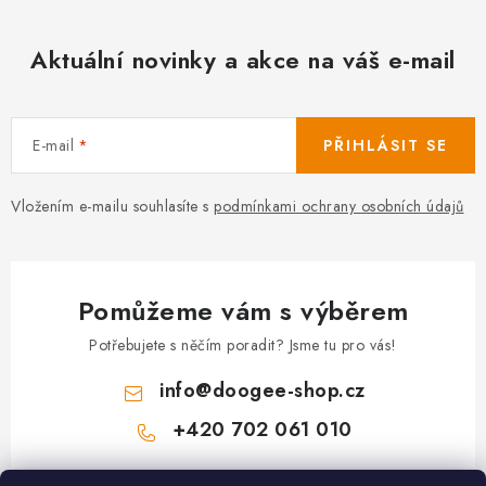
Aktuální novinky a akce na váš e-mail
E-mail
PŘIHLÁSIT SE
Vložením e-mailu souhlasíte s
podmínkami ochrany osobních údajů
Pomůžeme vám s výběrem
Potřebujete s něčím poradit? Jsme tu pro vás!
info
@
doogee-shop.cz
+420 702 061 010
Z