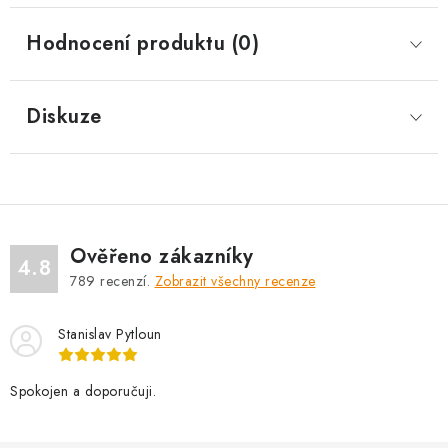
Hodnocení produktu (0)
Diskuze
Ověřeno zákazníky
4.8
789
recenzí.
Zobrazit všechny recenze
Stanislav Pytloun
Spokojen a doporučuji.