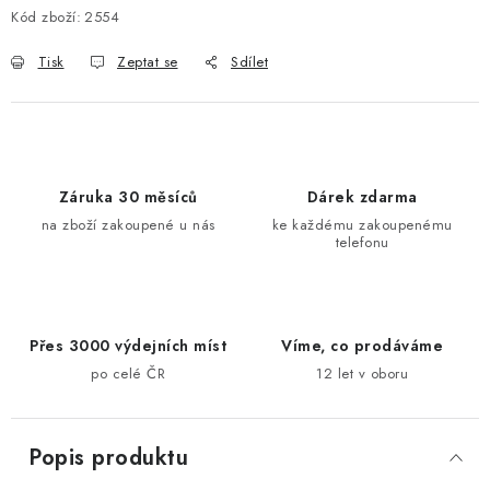
Kód zboží:
2554
Tisk
Zeptat se
Sdílet
Záruka 30 měsíců
Dárek zdarma
na zboží zakoupené u nás
ke každému zakoupenému
telefonu
Přes 3000 výdejních míst
Víme, co prodáváme
po celé ČR
12 let v oboru
Popis produktu