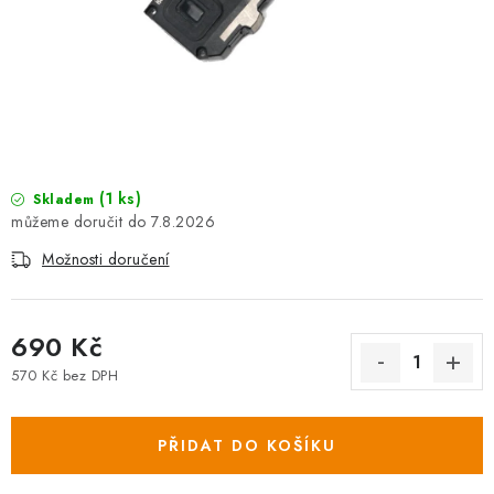
(1 ks)
Skladem
7.8.2026
Možnosti doručení
690 Kč
570 Kč bez DPH
Měrná cena:
PŘIDAT DO KOŠÍKU