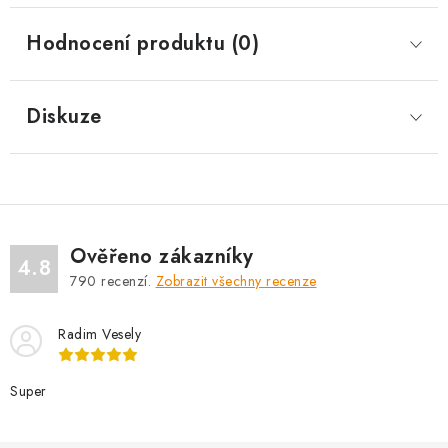
Hodnocení produktu (0)
Diskuze
Ověřeno zákazníky
4.8
790
recenzí.
Zobrazit všechny recenze
Radim Vesely
Super