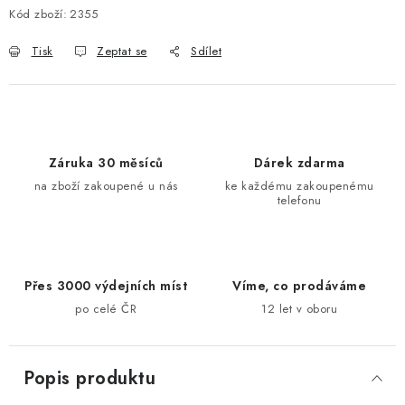
Kód zboží:
2355
Tisk
Zeptat se
Sdílet
Záruka 30 měsíců
Dárek zdarma
na zboží zakoupené u nás
ke každému zakoupenému
telefonu
Přes 3000 výdejních míst
Víme, co prodáváme
po celé ČR
12 let v oboru
Popis produktu