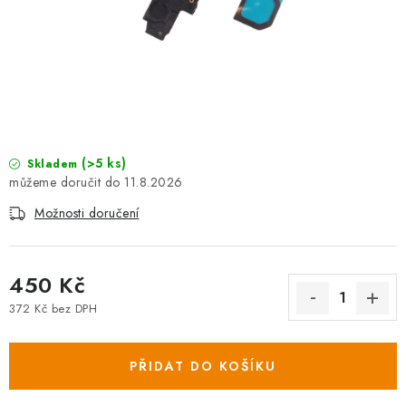
(>5 ks)
Skladem
11.8.2026
Možnosti doručení
450 Kč
372 Kč bez DPH
Měrná cena:
PŘIDAT DO KOŠÍKU