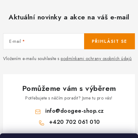
Aktuální novinky a akce na váš e-mail
E-mail
PŘIHLÁSIT SE
Vložením e-mailu souhlasíte s
podmínkami ochrany osobních údajů
Pomůžeme vám s výběrem
Potřebujete s něčím poradit? Jsme tu pro vás!
info
@
doogee-shop.cz
+420 702 061 010
Z