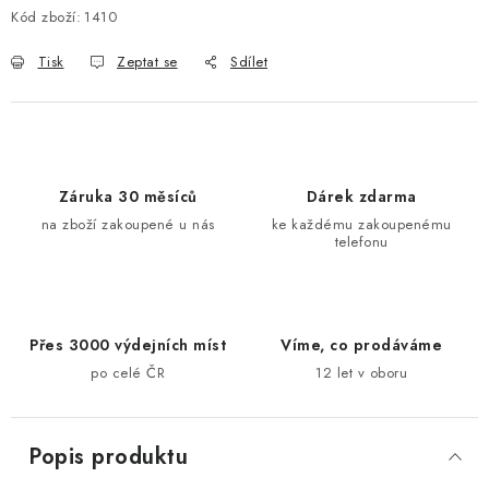
Kód zboží:
1410
Tisk
Zeptat se
Sdílet
Záruka 30 měsíců
Dárek zdarma
na zboží zakoupené u nás
ke každému zakoupenému
telefonu
Přes 3000 výdejních míst
Víme, co prodáváme
po celé ČR
12 let v oboru
Popis produktu