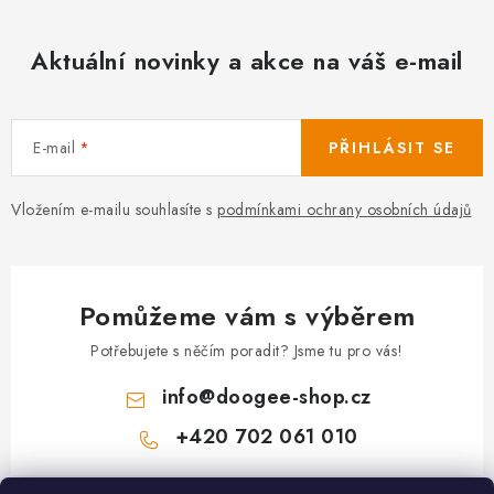
Aktuální novinky a akce na váš e-mail
E-mail
PŘIHLÁSIT SE
Vložením e-mailu souhlasíte s
podmínkami ochrany osobních údajů
Pomůžeme vám s výběrem
Potřebujete s něčím poradit? Jsme tu pro vás!
info
@
doogee-shop.cz
+420 702 061 010
Z