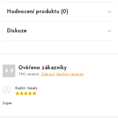
Hodnocení produktu (0)
Diskuze
Ověřeno zákazníky
4.8
790
recenzí.
Zobrazit všechny recenze
Radim Vesely
Super