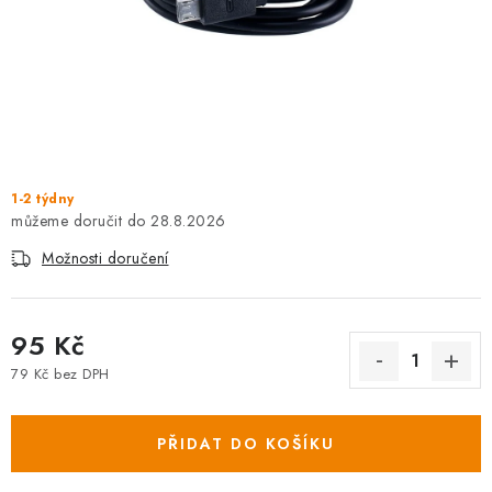
1-2 týdny
28.8.2026
Možnosti doručení
95 Kč
79 Kč bez DPH
Měrná cena:
PŘIDAT DO KOŠÍKU