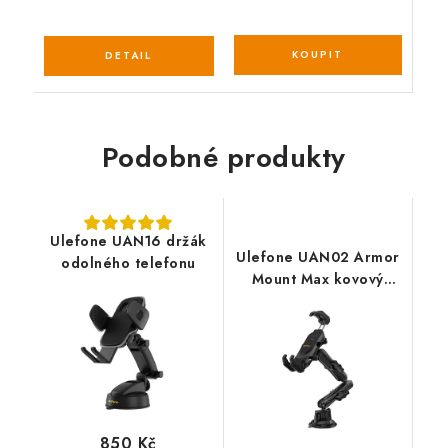
Podobné produkty
Ulefone UAN16 držák
Ulefone UAN02 Armor
odolného telefonu
Mount Max kovový
držák do auta
850 Kč