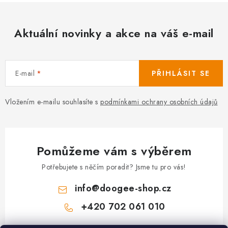
Aktuální novinky a akce na váš e-mail
E-mail
PŘIHLÁSIT SE
Vložením e-mailu souhlasíte s
podmínkami ochrany osobních údajů
Pomůžeme vám s výběrem
Potřebujete s něčím poradit? Jsme tu pro vás!
info
@
doogee-shop.cz
+420 702 061 010