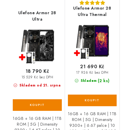
Ulefone Armor 28
Ulefone Armor 28
Ultra Thermal
Ultra
21 690 Kč
18 790 Kč
17 926 Kč bez DPH
15 529 Kč bez DPH
(2 ks)
Skladem
Skladem od 21. srpna
16GB + 16 GB RAM | 1TB
16GB + 16 GB RAM | 1TB
ROM | 5G | Dimensity
ROM | 5G | Dimensity
9300+ | 6.67 palce | 10
9300+ | 6.67 palce | 10