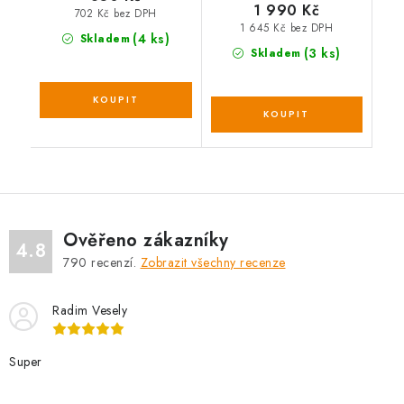
1 990 Kč
702 Kč bez DPH
1 645 Kč bez DPH
(4 ks)
Skladem
(3 ks)
Skladem
Ověřeno zákazníky
4.8
790
recenzí.
Zobrazit všechny recenze
Radim Vesely
Super