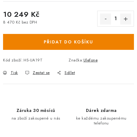
10 249 Kč
8 470 Kč bez DPH
Měrná cena:
PŘIDAT DO KOŠÍKU
Kód zboží:
HS-UA19T
Značka:
Ulefone
Tisk
Zeptat se
Sdílet
Záruka 30 měsíců
Dárek zdarma
na zboží zakoupené u nás
ke každému zakoupenému
telefonu