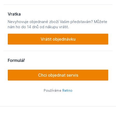
Používáme
Retino